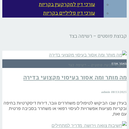
עורכי דין למקרקעין בקריות
עורכי דין פליליים בקריות
קבוצת פוסטים – רשימה בצד
מאמר אורח
ראשי
»
קבוצת פוסטים – רשימה בצד
מה מותר ומה אסור בעיסוי מקצועי בדירה
admin
08/13/2025
בעידן שבו הביקוש לטיפולים משחררים גובר, דירות דיסקרטיות בחיפה
ובקריות מציעות אפשרויות לעיסוי רפואי או משחרר בסביבה פרטית.
עם זאת,