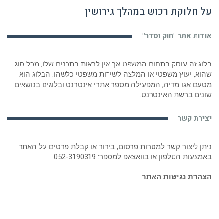
על חלוקת רכוש במהלך גירושין
אודות אתר "חוק וסדר"
בלוג זה עוסק בתחום המשפט אך אין לראות בתכנים שלו, מכל סוג
שהוא, יעוץ משפטי או המלצה לשירות משפטי כלשהו. הבלוג הוא
מטעם אגו מדיה, המפעילה מספר אתרי אינטרנט ובלוגים בנושאים
שונים ברשת האינטרנט.
יצירת קשר
ניתן ליצור קשר למטרות פרסום, בירור או קבלת פרטים על האתר
באמצעות הטלפון או בוואצאפ למספר:
052-3190319
.
הצהרת נגישות האתר
.