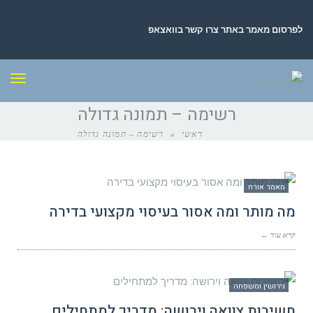
לפרסום מאמר באתר צרו קשר בוואצאפ
תפר
רשימה – תמונה גדולה
ראשי
»
רשימה – תמונה גדולה
מאמר אורח
מה מותר ומה אסור בעיסוי מקצועי בדירה
קרא עוד ←
גירושין ומשפחה
חשיבות צוואה וירושה: מדריך למתחילים