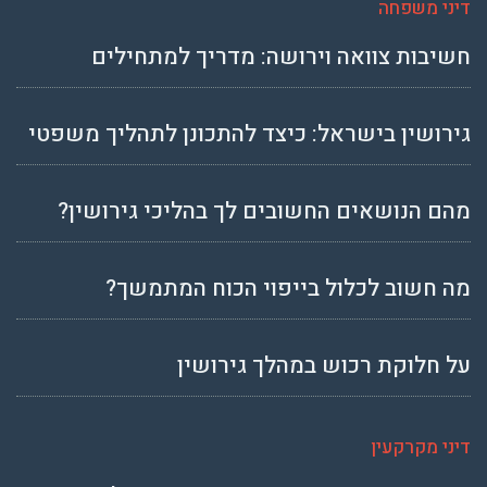
דיני משפחה
חשיבות צוואה וירושה: מדריך למתחילים
גירושין בישראל: כיצד להתכונן לתהליך משפטי
מהם הנושאים החשובים לך בהליכי גירושין?
מה חשוב לכלול בייפוי הכוח המתמשך?
על חלוקת רכוש במהלך גירושין
דיני מקרקעין