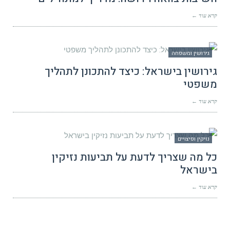
קרא עוד ←
גירושין ומשפחה
גירושין בישראל: כיצד להתכונן לתהליך
משפטי
קרא עוד ←
נזיקין ופיצויים
כל מה שצריך לדעת על תביעות נזיקין
בישראל
קרא עוד ←