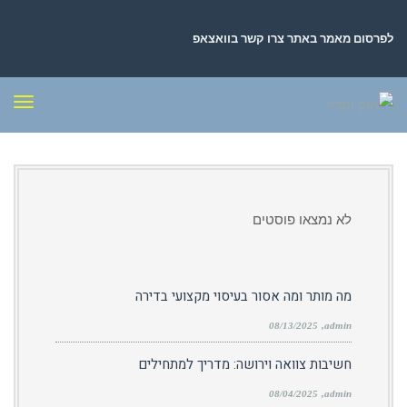
לפרסום מאמר באתר צרו קשר בוואצאפ
תפר
לא נמצאו פוסטים
מה מותר ומה אסור בעיסוי מקצועי בדירה
08/13/2025
admin
חשיבות צוואה וירושה: מדריך למתחילים
08/04/2025
admin