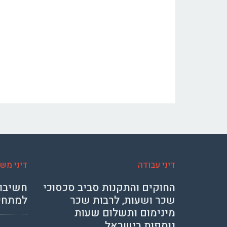
דיני עבודה
דיני מש
החוקים והתקנות סביב סכסוכי
חשיבות
שכר ושעות, לרבות שכר
למתחי
מינימום ותשלום שעות
נוספות בישראל