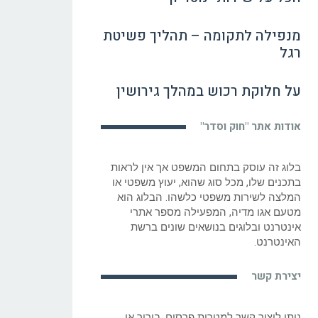
מנפילה לתקומה – תהליך פשיטת
רגל
על חלוקת רכוש במהלך גירושין
אודות אתר "חוק וסדר"
בלוג זה עוסק בתחום המשפט אך אין לראות
בתכנים שלו, מכל סוג שהוא, יעוץ משפטי או
המלצה לשירות משפטי כלשהו. הבלוג הוא
מטעם אגו מדיה, המפעילה מספר אתרי
אינטרנט ובלוגים בנושאים שונים ברשת
האינטרנט.
יצירת קשר
ניתן ליצור קשר למטרות פרסום, בירור או