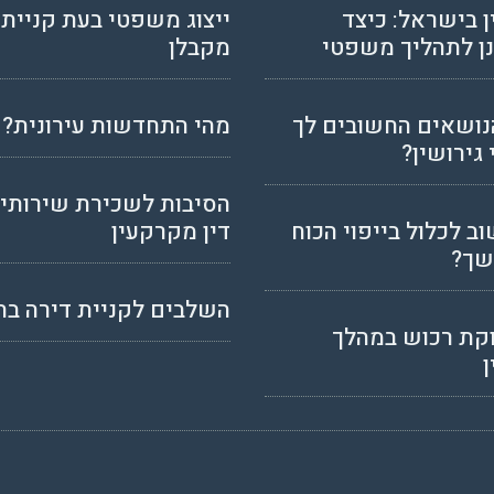
ן בישראל: כיצד
ייצוג משפטי בעת קניית 
ן לתהליך משפטי
מקבלן
נושאים החשובים לך
מהי התחדשות עירונית?
 גירושין?
הסיבות לשכירת שירותי 
ב לכלול בייפוי הכוח
דין מקרקעין
ך?
השלבים לקניית דירה בח
קת רכוש במהלך
ן