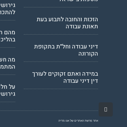
גירושי
להתכונ
הזכות והחובה לתבוע בעת
תאונת עבודה
מהם ה
בהליכי
דיני עבודה וחל"ת בתקופת
הקורונה
מה חשו
המתמש
במידה ואתם זקוקים לעורך
דין דיני עבודה
על חלו
גירושי
גלילה
לראש
העמוד
אתר מרשת האתרים של
אגו מדיה