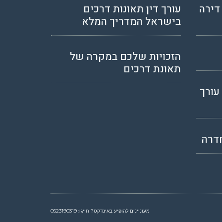
דירה
עורך דין תאונות דרכים
בישראל המדריך המלא
הזכויות שלכם במקרה של
תאונת דרכים
עורך
דרה
מעוניינים להופיע באינדקס? חייגו:
0523190319