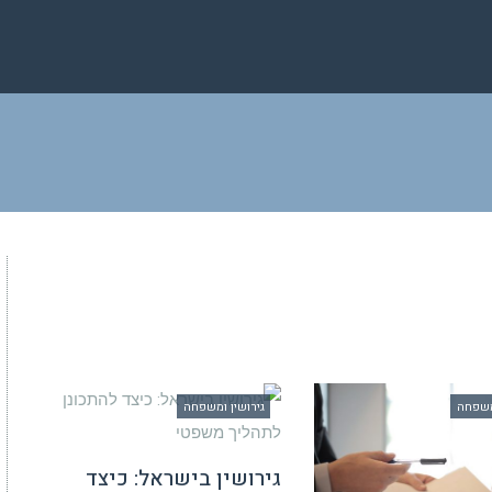
ע
ומשפחה
גירושין ומשפחה
גירושין בישראל: כיצד