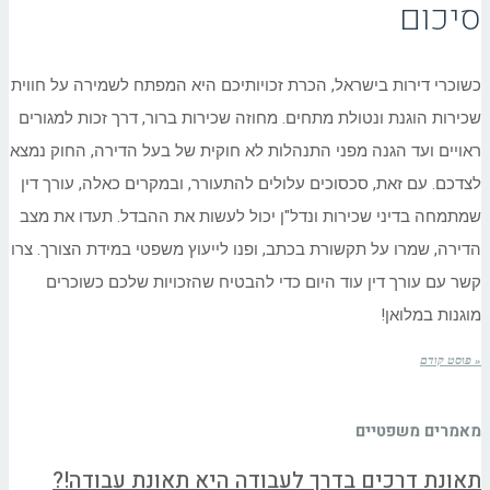
סיכום
כשוכרי דירות בישראל, הכרת זכויותיכם היא המפתח לשמירה על חווית
שכירות הוגנת ונטולת מתחים. מחוזה שכירות ברור, דרך זכות למגורים
ראויים ועד הגנה מפני התנהלות לא חוקית של בעל הדירה, החוק נמצא
לצדכם. עם זאת, סכסוכים עלולים להתעורר, ובמקרים כאלה, עורך דין
שמתמחה בדיני שכירות ונדל"ן יכול לעשות את ההבדל. תעדו את מצב
הדירה, שמרו על תקשורת בכתב, ופנו לייעוץ משפטי במידת הצורך. צרו
קשר עם עורך דין עוד היום כדי להבטיח שהזכויות שלכם כשוכרים
מוגנות במלואן!
« פוסט קודם
מאמרים משפטיים
תאונת דרכים בדרך לעבודה היא תאונת עבודה!?