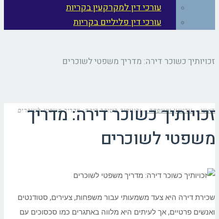
עורכי דין למקרקעין בקריות
עורכי דין פליליים בקריות
זכויותיך כשוכר דירה: מדריך משפטי לשוכרים
זכויותיך כשוכר דירה: מדריך
ראשי
»
גירושין ומשפחה
»
זכויותיך כשוכר דירה: מדריך משפטי לשוכרים
משפטי לשוכרים
שכירת דירה היא צעד משמעותי עבור משפחות, צעירים, סטודנטים
ואנשים פרטיים, אך לעיתים היא מלווה באתגרים כמו סכסוכים עם