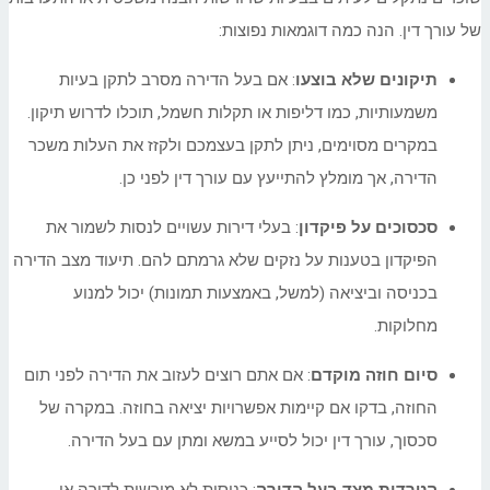
של עורך דין. הנה כמה דוגמאות נפוצות:
תיקונים שלא בוצעו
: אם בעל הדירה מסרב לתקן בעיות
משמעותיות, כמו דליפות או תקלות חשמל, תוכלו לדרוש תיקון.
במקרים מסוימים, ניתן לתקן בעצמכם ולקזז את העלות משכר
הדירה, אך מומלץ להתייעץ עם עורך דין לפני כן.
סכסוכים על פיקדון
: בעלי דירות עשויים לנסות לשמור את
הפיקדון בטענות על נזקים שלא גרמתם להם. תיעוד מצב הדירה
בכניסה וביציאה (למשל, באמצעות תמונות) יכול למנוע
מחלוקות.
סיום חוזה מוקדם
: אם אתם רוצים לעזוב את הדירה לפני תום
החוזה, בדקו אם קיימות אפשרויות יציאה בחוזה. במקרה של
סכסוך, עורך דין יכול לסייע במשא ומתן עם בעל הדירה.