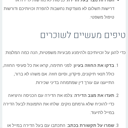
הטרדות מצד בעל הדירה
: כניסות לא מורשות לדירה או
דרישות תשלום לא מוצדקות נחשבות להפרת זכויותיכם ודורשות
טיפול משפטי.
טיפים מעשיים לשוכרים
כדי להגן על זכויותיכם ולהימנע מבעיות משפטיות, הנה כמה המלצות:
בדקו את החוזה בעיון
: לפני חתימה, קראו את כל סעיפי החוזה,
כולל תנאי תיקונים, פיקדון, וסיום חוזה. אם משהו לא ברור,
התייעצו עם עורך דין שמתמחה בדיני שכירות.
תעדו את מצב הדירה
: צלמו את הדירה עם הכניסה והיציאה
כדי להוכיח שלא גרמתם נזקים. שלחו את התמונות לבעל הדירה
במייל לתיעוד.
שמרו על תקשורת בכתב
: התכתבו עם בעל הדירה במייל או