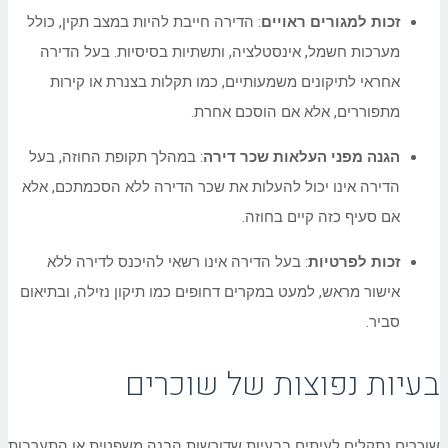
זכות למגורים ראויים
: הדירה חייבת להיות במצב תקין, כולל
מערכות חשמל, אינסטלציה, ותשתיות בסיסיות. בעל הדירה
אחראי לתיקונים משמעותיים, כמו תקלות בצנרת או קירות
מתפוררים, אלא אם הוסכם אחרת.
הגנה מפני העלאות שכר דירה
: במהלך תקופת החוזה, בעל
הדירה אינו יכול להעלות את שכר הדירה ללא הסכמתכם, אלא
אם סעיף כזה קיים בחוזה.
זכות לפרטיות
: בעל הדירה אינו רשאי להיכנס לדירה ללא
אישור מראש, למעט במקרים דחופים כמו תיקון נזילה, ובתיאום
סביר.
בעיות נפוצות של שוכרים
שוכרים נתקלים לעיתים בבעיות שדורשות הבנה משפטית או התערבות