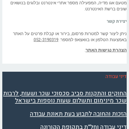
מטעם אגו מדיה, המפעילה מספר אתרי אינטרנט ובלוגים בנושאים
שונים ברשת האינטרנט.
יצירת קשר
ניתן ליצור קשר למטרות פרסום, בירור או קבלת פרטים על האתר
באמצעות הטלפון או בוואצאפ למספר:
052-3190319
.
הצהרת נגישות האתר
.
דיני עבודה
החוקים והתקנות סביב סכסוכי שכר ושעות, לרבות
שכר מינימום ותשלום שעות נוספות בישראל
הזכות והחובה לתבוע בעת תאונת עבודה
דיני עבודה וחל"ת בתקופת הקורונה