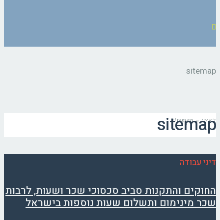
sitemap
sitemap
ראשי
»
sitemap
דיני עבודה
החוקים והתקנות סביב סכסוכי שכר ושעות, לרבות
שכר מינימום ותשלום שעות נוספות בישראל