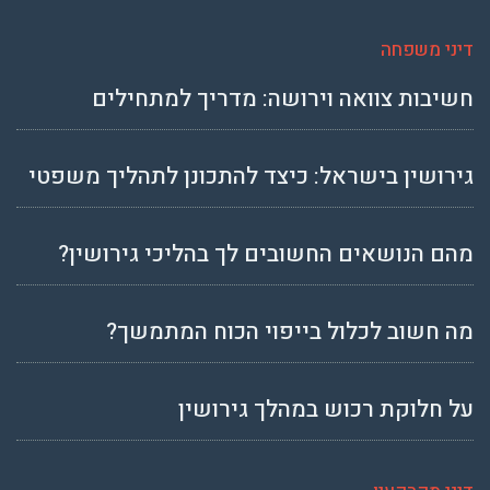
דיני משפחה
חשיבות צוואה וירושה: מדריך למתחילים
גירושין בישראל: כיצד להתכונן לתהליך משפטי
מהם הנושאים החשובים לך בהליכי גירושין?
מה חשוב לכלול בייפוי הכוח המתמשך?
על חלוקת רכוש במהלך גירושין