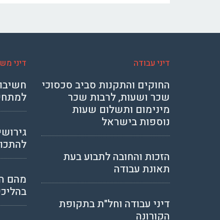
דיני עבודה
דיני מש
החוקים והתקנות סביב סכסוכי
חשיבות
שכר ושעות, לרבות שכר
למתחי
מינימום ותשלום שעות
נוספות בישראל
גירושי
להתכונ
הזכות והחובה לתבוע בעת
תאונת עבודה
מהם ה
בהליכי
דיני עבודה וחל"ת בתקופת
הקורונה