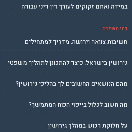
במידה ואתם זקוקים לעורך דין דיני עבודה
דיני משפחה
חשיבות צוואה וירושה: מדריך למתחילים
גירושין בישראל: כיצד להתכונן לתהליך משפטי
מהם הנושאים החשובים לך בהליכי גירושין?
מה חשוב לכלול בייפוי הכוח המתמשך?
על חלוקת רכוש במהלך גירושין