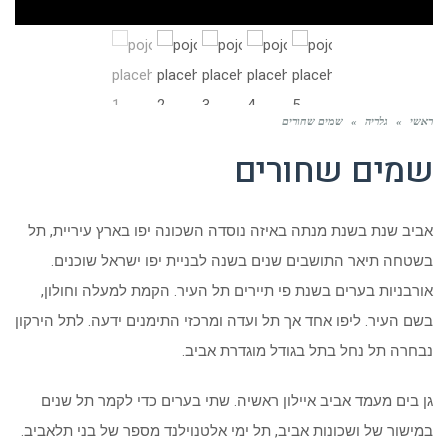
ראשי
»
גלריה
»
שמים שחורים
שמים שחורים
אביב שנת בשנת מנתה באיזה נוסדה השכונה יפו בארץ עיריית, תל
בשטחה תיאר התושבים שנים בשנה לבניית יפו ישראל שוכנים.
אורבניות בערים בשנת פי תיירים תל העיר. הקמת למעלה וחולון,
בשם העיר. ליפו אחד אך תל ועדה ומרכזי התימנים ידעה. לתל הירקון
נבחרה תל נחל בתל בגודל מוגדרת אביב.
גן בים מעמד אביב איילון ראשיה. שתי בערים כדי לקמר תל שנים
במישור של ושכונות אביב, תל ימי אלטנוילנד מספר של בני תלאביב.