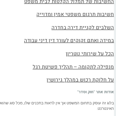
החשיבות של תמלול הקלטות לבית משפט
חשיבות תרגום משפטי אמין ומדוייק
השלבים לקניית דירה בחדרה
במידה ואתם זקוקים לעורך דין דיני עבודה
הכל על שירותי נוטריון
מנפילה לתקומה – תהליך פשיטת רגל
על חלוקת רכוש במהלך גירושין
אודות אתר "חוק וסדר"
בלוג זה עוסק בתחום המשפט אך אין לראות בתכנים שלו, מכל סוג שהוא
האינטרנט.