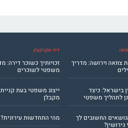
פחה
דיני מקרקעין
 צוואה וירושה: מדריך
זכויותיך כשוכר דירה: מד
לים
משפטי לשוכרים
ן בישראל: כיצד
ייצוג משפטי בעת קניית 
ן לתהליך משפטי
מקבלן
נושאים החשובים לך
מהי התחדשות עירונית?
 גירושין?