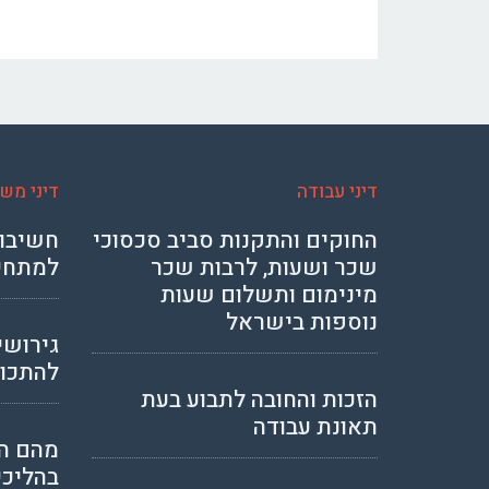
דיני עבודה
דיני מש
החוקים והתקנות סביב סכסוכי
חשיבות
שכר ושעות, לרבות שכר
למתחי
מינימום ותשלום שעות
נוספות בישראל
גירושי
להתכונ
הזכות והחובה לתבוע בעת
תאונת עבודה
מהם ה
בהליכי