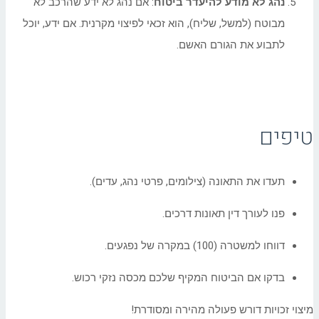
נהג לא מודע להיעדר ביטוח
: אם נהג לא ידע שהרכב לא
מבוטח (למשל, שליח), הוא זכאי לפיצוי מקרנית. אם ידע, יוכל
לתבוע את הגורם האשם.
טיפים
תעדו את התאונה (צילומים, פרטי נהג, עדים).
פנו לעורך דין תאונות דרכים.
דווחו למשטרה (100) במקרה של נפגעים.
בדקו אם הביטוח המקיף שלכם מכסה נזקי רכוש.
מיצוי זכויות דורש פעולה מהירה ומסודרת!