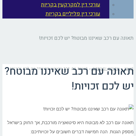
עורכי דין למקרקעין בקריות
עורכי דין פליליים בקריות
תאונה עם רכב שאיננו מבוטח? יש לכם זכויות!
תאונה עם רכב שאיננו מבוטח?
ראשי
»
גירושין ומשפחה
»
תאונה עם רכב שאיננו מבוטח? יש לכם זכויות!
יש לכם זכויות!
תאונה עם רכב לא מבוטח היא סיטואציה מורכבת, אך החוק בישראל
מספק הגנות. הנה חמישה דברים חשובים על זכויותיכם: