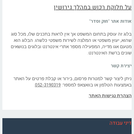
על חלוקת רכוש במהלך גירושין
אודות אתר "חוק וסדר"
בלוג זה עוסק בתחום המשפט אך אין לראות בתכנים שלו, מכל סוג
שהוא, יעוץ משפטי או המלצה לשירות משפטי כלשהו. הבלוג הוא
מטעם אגו מדיה, המפעילה מספר אתרי אינטרנט ובלוגים בנושאים
שונים ברשת האינטרנט.
יצירת קשר
ניתן ליצור קשר למטרות פרסום, בירור או קבלת פרטים על האתר
באמצעות הטלפון או בוואצאפ למספר:
052-3190319
.
הצהרת נגישות האתר
.
דיני עבודה