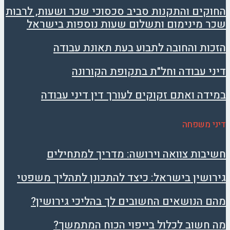
החוקים והתקנות סביב סכסוכי שכר ושעות, לרבות
שכר מינימום ותשלום שעות נוספות בישראל
הזכות והחובה לתבוע בעת תאונת עבודה
דיני עבודה וחל"ת בתקופת הקורונה
במידה ואתם זקוקים לעורך דין דיני עבודה
דיני משפחה
חשיבות צוואה וירושה: מדריך למתחילים
גירושין בישראל: כיצד להתכונן לתהליך משפטי
מהם הנושאים החשובים לך בהליכי גירושין?
מה חשוב לכלול בייפוי הכוח המתמשך?