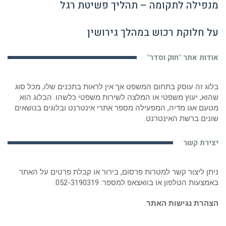
מנפילה לתקומה – תהליך פשיטת רגל
על חלוקת רכוש במהלך גירושין
אודות אתר "חוק וסדר"
בלוג זה עוסק בתחום המשפט אך אין לראות בתכנים שלו, מכל סוג
שהוא, יעוץ משפטי או המלצה לשירות משפטי כלשהו. הבלוג הוא
מטעם אגו מדיה, המפעילה מספר אתרי אינטרנט ובלוגים בנושאים
שונים ברשת האינטרנט.
יצירת קשר
ניתן ליצור קשר למטרות פרסום, בירור או קבלת פרטים על האתר
באמצעות הטלפון או בוואצאפ למספר:
052-3190319
.
הצהרת נגישות האתר
.