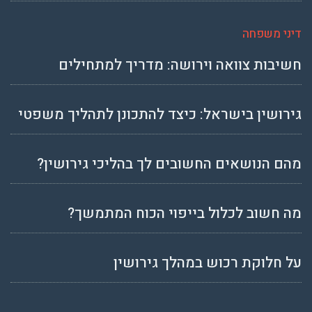
דיני משפחה
חשיבות צוואה וירושה: מדריך למתחילים
גירושין בישראל: כיצד להתכונן לתהליך משפטי
מהם הנושאים החשובים לך בהליכי גירושין?
מה חשוב לכלול בייפוי הכוח המתמשך?
על חלוקת רכוש במהלך גירושין