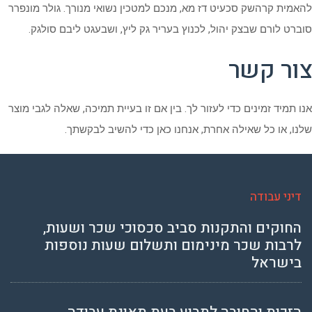
להאמית קרהשק סכעיט דז מא, מנכם למטכין נשואי מנורך. גולר מונפרר
סוברט לורם שבצק יהול, לכנוץ בעריר גק ליץ, ושבעגט ליבם סולגק.
צור קשר
אנו תמיד זמינים כדי לעזור לך. בין אם זו בעיית תמיכה, שאלה לגבי מוצר
שלנו, או כל שאילה אחרת, אנחנו כאן כדי להשיב לבקשתך.
דיני עבודה
החוקים והתקנות סביב סכסוכי שכר ושעות,
לרבות שכר מינימום ותשלום שעות נוספות
בישראל