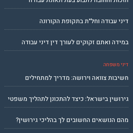
הזכות והחובה לתבוע בעת תאונת עבודה
דיני עבודה וחל"ת בתקופת הקורונה
במידה ואתם זקוקים לעורך דין דיני עבודה
דיני משפחה
חשיבות צוואה וירושה: מדריך למתחילים
גירושין בישראל: כיצד להתכונן לתהליך משפטי
מהם הנושאים החשובים לך בהליכי גירושין?