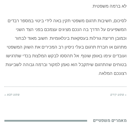
לא ברמה משפטית.
לסיכום, חשיבות תרגום משפטי תקין באה לידי ביטוי במספר רבדים
המשפיעים על הדרך בה הנכם מציגים עצמכם בפני הצד השני
וכמובן חריצת גורלות בעסקאות בינלאומיות. חשוב מאוד לבחור
מתרגם או חברת תרגום בעלי ניסיון רב המכירים את השוק המשפטי
ועובדים עימו באופן שוטף. אל תהססו לבקש המלצות בכדי שתרגישו
בטוחים שהתרגום שיתקבל הוא נאמן למקור וברמה גבוהה לשביעות
רצונכם המלאה.
« פוסט קודם
פוסט הבא »
מאמרים משפטיים