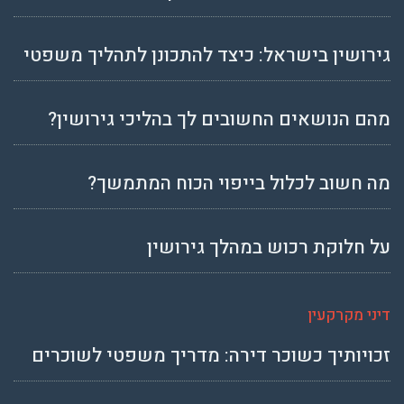
גירושין בישראל: כיצד להתכונן לתהליך משפטי
מהם הנושאים החשובים לך בהליכי גירושין?
מה חשוב לכלול בייפוי הכוח המתמשך?
על חלוקת רכוש במהלך גירושין
דיני מקרקעין
זכויותיך כשוכר דירה: מדריך משפטי לשוכרים