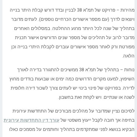
מהירות – פרויקט של תמ"א 38 לבניין ובדד דורש קבלת היתר בנייה
ויוצאים לדרך (עם מספר אישורים הכרחיים נוספים). לעתים מדובר
בתהליך של שנה לכל היותר מרגע ההחלטה. במסלולים האחרים
מדובר לרוב על תהליכים של מספר שנים הדורשים אישור תכנית
מפורטת ורק לאחר מספר אישורים עוברים לקבלת היתרי בנייה וכן
הלאה.
נוחות – בתהליך של תמ"א 38 ממשיכים להתגורר בדירה לאורך
השיפוץ, למעט מקרים הדרושים כמה ימים או שבועות בודדים מחוץ
לדירה. בפרויקט של פינוי בינוי יש לעתים צורך לשכור דירה חלופית
לשנה או שנתיים. ויש לקחת זאת בחשבון.
לסיכום נציין שמדובר על מהלכים מבורכים של התחדשות עירונית
בחיפה אך חובה לקבל ייעוץ משפטי של
עורך דין התחדשות עירונית
הבקיא בנושא לפני שמתקדמים בתהליך וחותמים על מסמכים כאלו