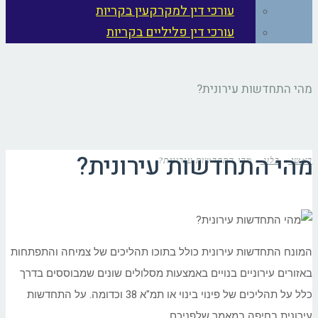
עורכי דין למקרקעין בקריות
עורכי דין פליליים בקריות
מהי התחדשות עירונית?
מהי התחדשות עירונית?
ראשי
»
בלוג
»
מהי התחדשות עירונית?
המונח התחדשות עירונית כולל בתוכו תהליכים של צמיחה והתפתחות
באזורים עירוניים בנויים באמצעות מסלולים שונים שמבוססים בדרך
כלל על תהליכים של פינוי בינוי או תמ"א 38 וכדומה. על התחדשות
עירונית בחיפה במאמר שלפניכם.