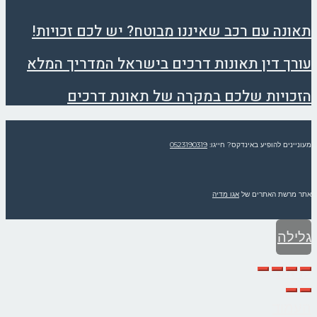
תאונה עם רכב שאיננו מבוטח? יש לכם זכויות!
עורך דין תאונות דרכים בישראל המדריך המלא
הזכויות שלכם במקרה של תאונת דרכים
מעוניינים להופיע באינדקס? חייגו:
0523190319
אתר מרשת האתרים של
אגו מדיה
גלילה
לראש
העמוד