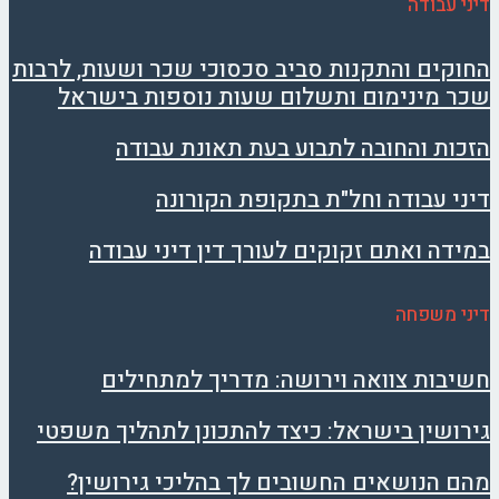
דיני עבודה
החוקים והתקנות סביב סכסוכי שכר ושעות, לרבות
שכר מינימום ותשלום שעות נוספות בישראל
הזכות והחובה לתבוע בעת תאונת עבודה
דיני עבודה וחל"ת בתקופת הקורונה
במידה ואתם זקוקים לעורך דין דיני עבודה
דיני משפחה
חשיבות צוואה וירושה: מדריך למתחילים
גירושין בישראל: כיצד להתכונן לתהליך משפטי
מהם הנושאים החשובים לך בהליכי גירושין?