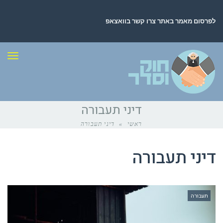
לפרסום מאמר באתר צרו קשר בוואצאפ
תפר
דיני תעבורה
ראשי
»
דיני תעבורה
דיני תעבורה
תעבורה