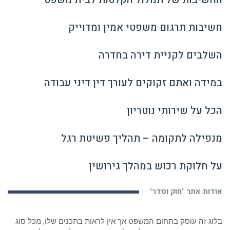
חשיבות תרגום משפטי אמין ומדוייק
השלבים לקניית דירה בחדרה
במידה ואתם זקוקים לעורך דין דיני עבודה
הכל על שירותי נוטריון
מנפילה לתקומה – תהליך פשיטת רגל
על חלוקת רכוש במהלך גירושין
אודות אתר "חוק וסדר"
בלוג זה עוסק בתחום המשפט אך אין לראות בתכנים שלו, מכל סוג