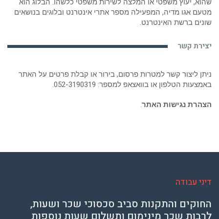
שהוא, יעוץ משפטי או המלצה לשירות משפטי כלשהו. הבלוג הוא
מטעם אגו מדיה, המפעילה מספר אתרי אינטרנט ובלוגים בנושאים
שונים ברשת האינטרנט.
יצירת קשר
ניתן ליצור קשר למטרות פרסום, בירור או קבלת פרטים על האתר
באמצעות הטלפון או בוואצאפ למספר:
052-3190319
.
הצהרת נגישות האתר
.
דיני עבודה
החוקים והתקנות סביב סכסוכי שכר ושעות,
לרבות שכר מינימום ותשלום שעות נוספות