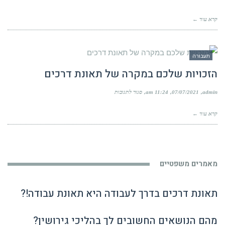
עורך
דין
קרא עוד ←
תאונות
דרכים
בישראל
המדריך
המלא
תעבורה
הזכויות שלכם במקרה של תאונת דרכים
על
admin
07/07/2021
11:24 am
סגור לתגובות
הזכויות
שלכם
קרא עוד ←
במקרה
של
תאונת
דרכים
מאמרים משפטיים
תאונת דרכים בדרך לעבודה היא תאונת עבודה!?
מהם הנושאים החשובים לך בהליכי גירושין?