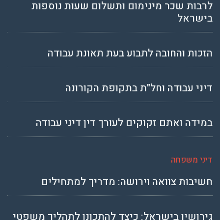
לרבות שכר מינימום ותשלום שעות נוספות
בישראל
הזכות והחובה לתבוע בעת תאונת עבודה
דיני עבודה וחל"ת בתקופת הקורונה
במידה ואתם זקוקים לעורך דין דיני עבודה
דיני משפחה
חשיבות צוואה וירושה: מדריך למתחילים
גירושין בישראל: כיצד להתכונן לתהליך משפטי