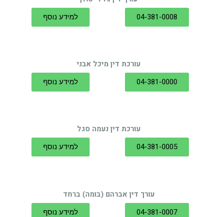
04-381-0008
למידע נוסף
עורכת דין מיכל אבני
04-381-0000
למידע נוסף
עורכת דין נעמה סגל
04-381-0005
למידע נוסף
עורך דין אברהם (בומה) ברחד
04-381-0007
למידע נוסף