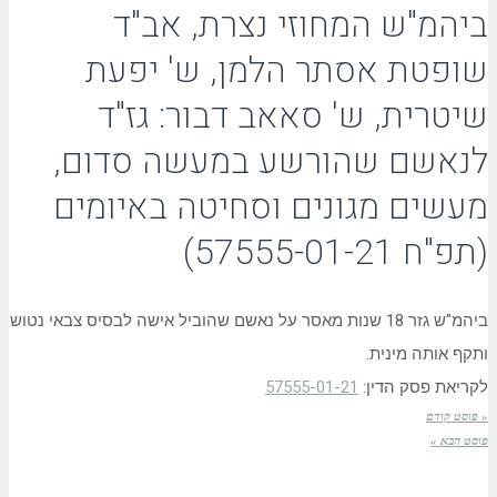
ביהמ"ש המחוזי נצרת, אב"ד
שופטת אסתר הלמן, ש' יפעת
שיטרית, ש' סאאב דבור: גז"ד
לנאשם שהורשע במעשה סדום,
מעשים מגונים וסחיטה באיומים
(תפ"ח 57555-01-21)
ביהמ"ש גזר 18 שנות מאסר על נאשם שהוביל אישה לבסיס צבאי נטוש
ותקף אותה מינית.
לקריאת פסק הדין:
57555-01-21
« פוסט קודם
פוסט הבא »