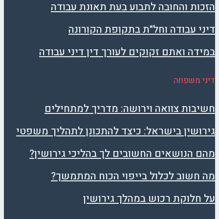
הזכות והחובה לתבוע בעת תאונת עבודה
דיני עבודה וחל"ת בתקופת הקורונה
במידה ואתם זקוקים לעורך דין דיני עבודה
דיני משפחה
חשיבות צוואה וירושה: מדריך למתחילים
גירושין בישראל: כיצד להתכונן לתהליך משפטי
מהם הנושאים החשובים לך בהליכי גירושין?
מה חשוב לכלול בייפוי הכוח המתמשך?
על חלוקת רכוש במהלך גירושין